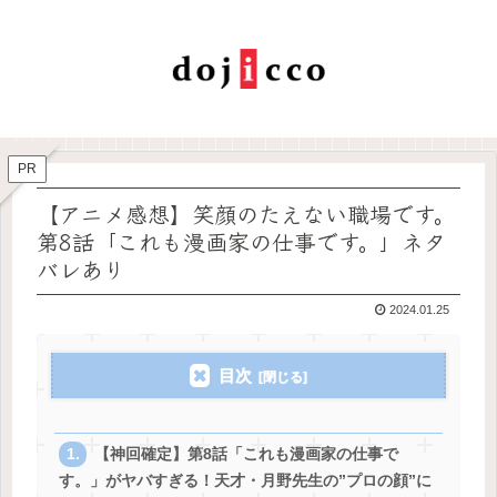
PR
【アニメ感想】笑顔のたえない職場です。
第8話「これも漫画家の仕事です。」ネタ
バレあり
2024.01.25
目次
【神回確定】第8話「これも漫画家の仕事で
す。」がヤバすぎる！天才・月野先生の”プロの顔”に