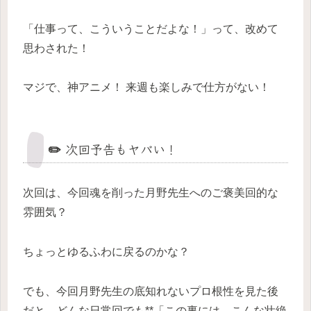
「仕事って、こういうことだよな！」って、改めて
思わされた！
マジで、神アニメ！ 来週も楽しみで仕方がない！
✏️ 次回予告もヤバい！
次回は、今回魂を削った月野先生へのご褒美回的な
雰囲気？
ちょっとゆるふわに戻るのかな？
でも、今回月野先生の底知れないプロ根性を見た後
だと、どんな日常回でも**「この裏には、こんな壮絶