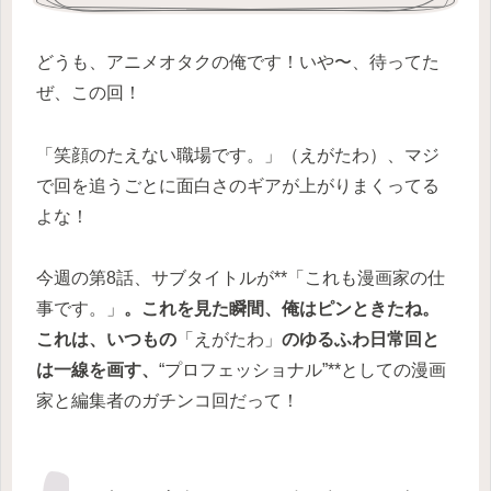
どうも、アニメオタクの俺です！いや〜、待ってた
ぜ、この回！
「笑顔のたえない職場です。」（えがたわ）、マジ
で回を追うごとに面白さのギアが上がりまくってる
よな！
今週の第8話、サブタイトルが**「これも漫画家の仕
事です。」
。これを見た瞬間、俺はピンときたね。
これは、いつもの
「えがたわ」
のゆるふわ日常回と
は一線を画す、
“プロフェッショナル”**としての漫画
家と編集者のガチンコ回だって！