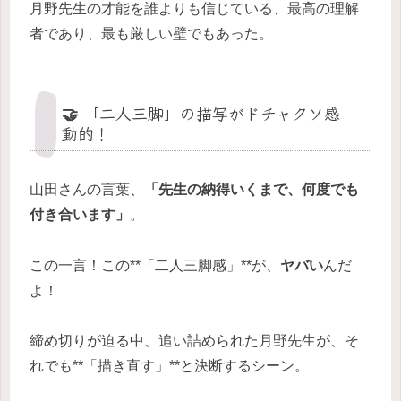
月野先生の才能を誰よりも信じている、最高の理解
者であり、最も厳しい壁でもあった。
🤝 「二人三脚」の描写がドチャクソ感
動的！
山田さんの言葉、
「先生の納得いくまで、何度でも
付き合います」
。
この一言！この**「二人三脚感」**が、
ヤバい
んだ
よ！
締め切りが迫る中、追い詰められた月野先生が、そ
れでも**「描き直す」**と決断するシーン。