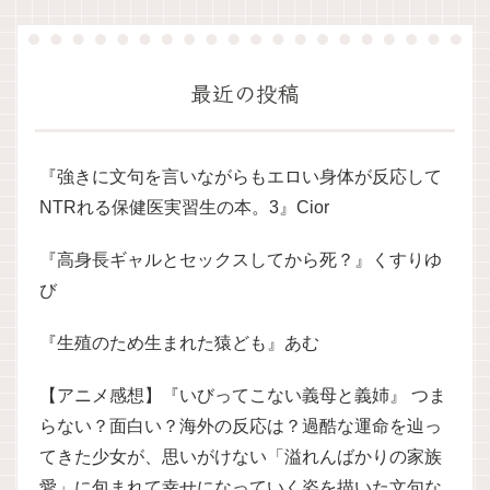
最近の投稿
『強きに文句を言いながらもエロい身体が反応して
NTRれる保健医実習生の本。3』Cior
『高身長ギャルとセックスしてから死？』くすりゆ
び
『生殖のため生まれた猿ども』あむ
【アニメ感想】『いびってこない義母と義姉』 つま
らない？面白い？海外の反応は？過酷な運命を辿っ
てきた少女が、思いがけない「溢れんばかりの家族
愛」に包まれて幸せになっていく姿を描いた文句な