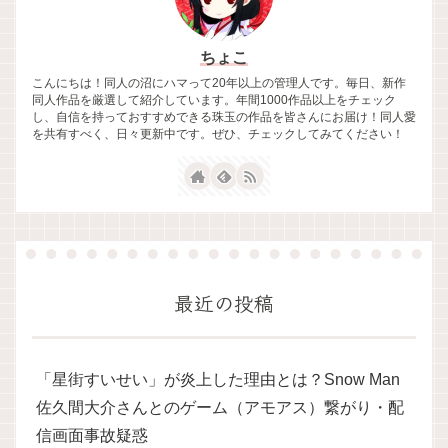
ちょこ
こんにちは！同人の沼にハマって20年以上の管理人です。毎日、新作
同人作品を厳選して紹介しています。年間1000作品以上をチェック
し、自信を持っておすすめできる珠玉の作品を皆さんにお届け！同人愛
を共有すべく、日々更新中です。ぜひ、チェックしてみてください！
最近の投稿
「星街すいせい」が炎上した理由とは？Snow Man
佐久間大介さんとのゲーム（アモアス）繋がり・配
信画面事故疑惑