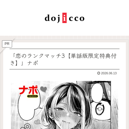
PR
「恋のランクマッチ3【単話版限定特典付
き】」ナポ
2026.06.13