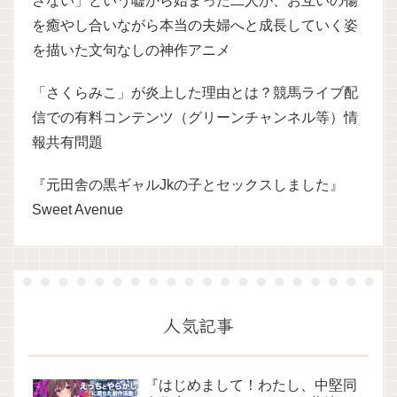
さない」という嘘から始まった二人が、お互いの傷
を癒やし合いながら本当の夫婦へと成長していく姿
を描いた文句なしの神作アニメ
「さくらみこ」が炎上した理由とは？競馬ライブ配
信での有料コンテンツ（グリーンチャンネル等）情
報共有問題
『元田舎の黒ギャルJkの子とセックスしました』
Sweet Avenue
人気記事
『はじめまして！わたし、中堅同