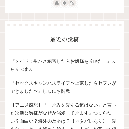
最近の投稿
『メイドで生ハメ練習したらお嬢様を攻略だ！』ぷ
らんぷまん
『セックスキャンパスライフ〜上京したらセフレが
できました〜』しゅにち関数
【アニメ感想】『「きみを愛する気はない」と言っ
た次期公爵様がなぜか溺愛してきます』つまらな
い？面白い？海外の反応は？【ネタバレあり】「愛