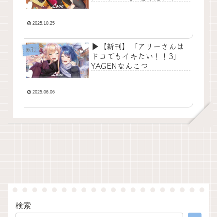
2025.10.25
▶【新刊】「アリーさんは
新刊
ドコでもイキたい！！3」
YAGENなんこつ
2025.06.06
検索