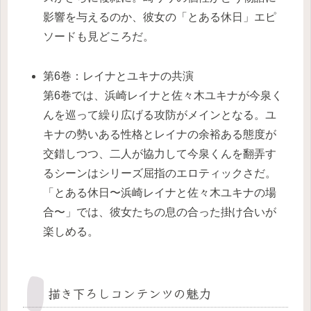
影響を与えるのか、彼女の「とある休日」エピ
ソードも見どころだ。
第6巻：レイナとユキナの共演
第6巻では、浜崎レイナと佐々木ユキナが今泉く
んを巡って繰り広げる攻防がメインとなる。ユ
キナの勢いある性格とレイナの余裕ある態度が
交錯しつつ、二人が協力して今泉くんを翻弄す
るシーンはシリーズ屈指のエロティックさだ。
「とある休日〜浜崎レイナと佐々木ユキナの場
合〜」では、彼女たちの息の合った掛け合いが
楽しめる。
描き下ろしコンテンツの魅力