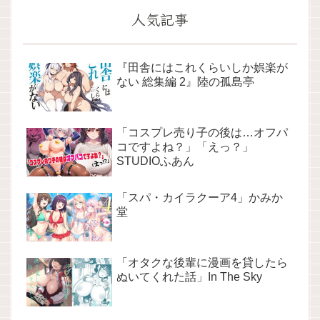
人気記事
『田舎にはこれくらいしか娯楽が
ない 総集編 2』陸の孤島亭
「コスプレ売り子の後は…オフパ
コですよね？」「えっ？」
STUDIOふあん
「スパ・カイラクーア4」かみか
堂
「オタクな後輩に漫画を貸したら
ぬいてくれた話」In The Sky