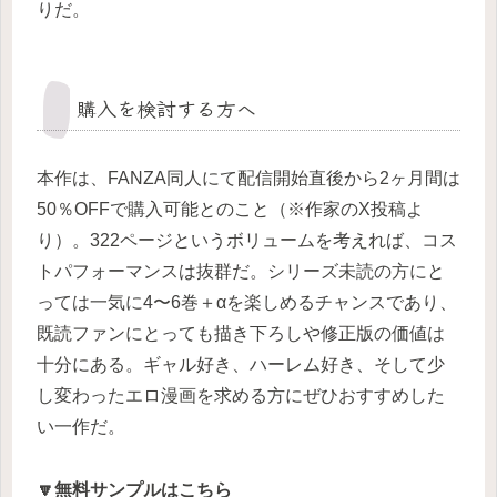
りだ。
購入を検討する方へ
本作は、FANZA同人にて配信開始直後から2ヶ月間は
50％OFFで購入可能とのこと（※作家のX投稿よ
り）。322ページというボリュームを考えれば、コス
トパフォーマンスは抜群だ。シリーズ未読の方にと
っては一気に4〜6巻＋αを楽しめるチャンスであり、
既読ファンにとっても描き下ろしや修正版の価値は
十分にある。ギャル好き、ハーレム好き、そして少
し変わったエロ漫画を求める方にぜひおすすめした
い一作だ。
🔽無料サンプルはこちら