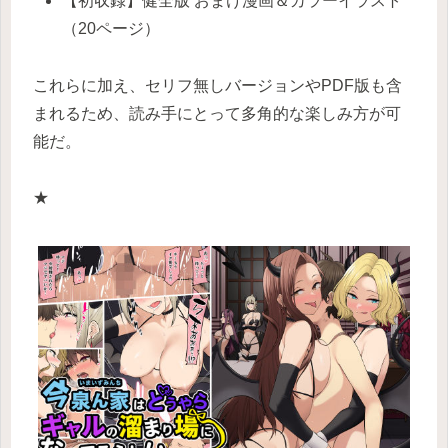
【初収録】健全版 おまけ漫画＆カラーイラスト
（20ページ）
これらに加え、セリフ無しバージョンやPDF版も含
まれるため、読み手にとって多角的な楽しみ方が可
能だ。
★