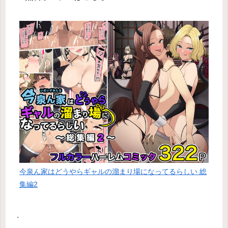
今泉ん家はどうやらギャルの溜まり場になってるらしい 総
集編2
.