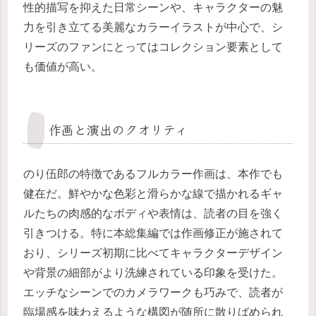
性的描写を抑えた日常シーンや、キャラクターの魅
力を引き立てる美麗なカラーイラストが中心で、シ
リーズのファンにとってはコレクション要素として
も価値が高い。
作画と演出のクオリティ
のり伍郎の特徴であるフルカラー作画は、本作でも
健在だ。鮮やかな色彩と滑らかな線で描かれるギャ
ルたちの肉感的なボディや表情は、読者の目を強く
引きつける。特に本総集編では作画修正が施されて
おり、シリーズ初期に比べてキャラクターデザイン
や背景の細部がより洗練されている印象を受けた。
エッチなシーンでのカメラワークも巧みで、読者が
臨場感を味わえるような構図が随所に散りばめられ