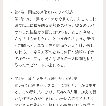
第4巻：関係の深化とレイナの視点
第4巻では、浜崎レイナが今泉くんに対してこれ
まで以上に積極的な姿勢を見せる。彼女のサバ
サバした性格が前面に出つつも、どこか今泉く
んを「甘やかしたい」という母性のような感情
が垣間見え、単なる性的関係を超えた絆が感じ
られる。「今泉ん家のとある休日〜浜崎レイナ
の場合〜」では、そんな彼女の一人時間を切り
取ったエピソードが楽しめる。
第5巻：新キャラ「浜崎リサ」の登場
第5巻では新キャラクター「浜崎リサ」が登場す
る。この新加入により、既存の3人組に加えて新
たな化学反応が生まれ、ハーレムのダイナミク
スがさらに複雑に。崎リサの個性がどう物語に