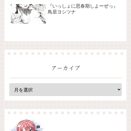
『いっしょに思春期しよーぜっ』
鳥居ヨシツナ
アーカイブ