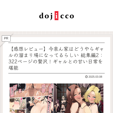
PR
【感想レビュー】今泉ん家はどうやらギャ
ルの溜まり場になってるらしい 総集編2：
322ページの贅沢！ギャルとの甘い日常を
堪能
2025.03.08