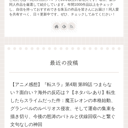
同人作品を厳選して紹介しています。年間1000作品以上をチェック
し、自信を持っておすすめできる珠玉の作品を皆さんにお届け！同人愛
を共有すべく、日々更新中です。ぜひ、チェックしてみてください！
最近の投稿
【アニメ感想】『転スラ』第4期 第89話 つまらな
い？面白い？海外の反応は？【ネタバレあり】転生
したらスライムだった件：魔王レオンの本格始動、
グランベルのルベリオス侵攻、そして運命の集束を
描き切り、今後の怒涛のバトルと伏線回収へと繋ぐ
文句なしの神回