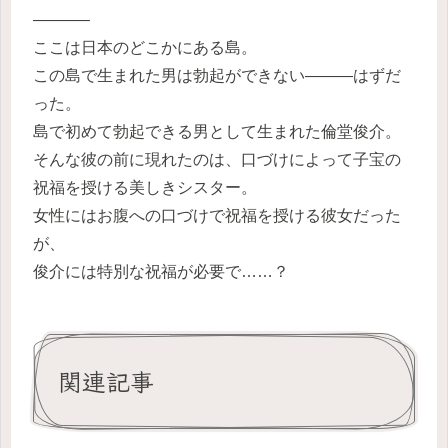
———–
ここは日本のどこかにある島。
この島で生まれた男は勃起ができない―――はずだ
った。
島で初めて勃起できる男として生まれた倫堂俊介。
そんな彼の前に現れたのは、口づけによって子宝の
祝福を授ける美しきシスター。
女性にはお腹への口づけで祝福を授ける彼女だった
が、
俊介には特別な祝福が必要で……？
関連記事