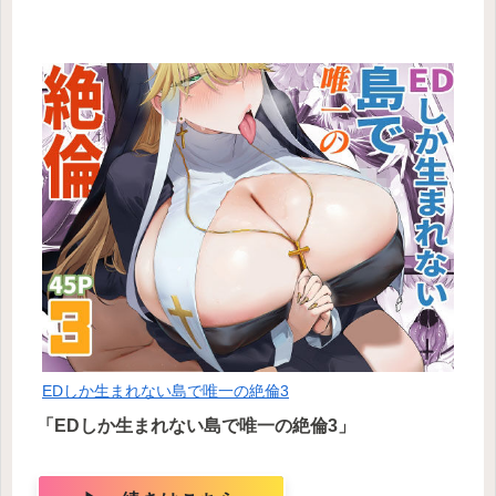
EDしか生まれない島で唯一の絶倫3
「EDしか生まれない島で唯一の絶倫3」