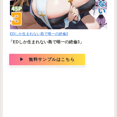
EDしか生まれない島で唯一の絶倫3
「EDしか生まれない島で唯一の絶倫3」
▶ 無料サンプルはこちら