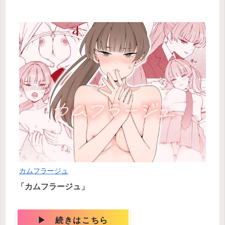
カムフラージュ
「カムフラージュ」
▶ 続きはこちら