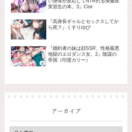
い身体が反応してNTRれる保健医
実習生の本。3』Cior
『高身長ギャルとセックスしてか
ら死？』くすりゆび
『婚約者の妹は顔SSR、性格最悪
地獄のエロダンス女。2』陰謀の
帝国（印度カリー）
アーカイブ