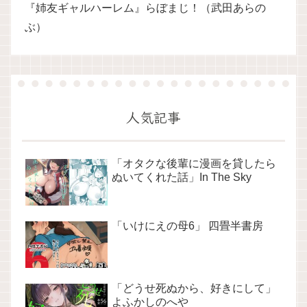
『姉友ギャルハーレム』らぼまじ！（武田あらの
ぶ）
人気記事
「オタクな後輩に漫画を貸したら
ぬいてくれた話」In The Sky
「いけにえの母6」 四畳半書房
「どうせ死ぬから、好きにして」
よふかしのへや