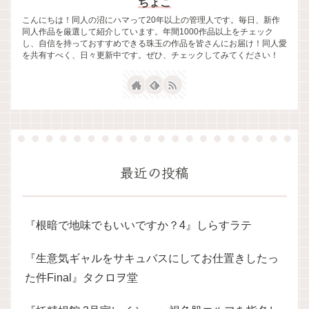
ちょこ
こんにちは！同人の沼にハマって20年以上の管理人です。毎日、新作
同人作品を厳選して紹介しています。年間1000作品以上をチェック
し、自信を持っておすすめできる珠玉の作品を皆さんにお届け！同人愛
を共有すべく、日々更新中です。ぜひ、チェックしてみてください！
最近の投稿
『根暗で地味でもいいですか？4』しらすラテ
『生意気ギャルをサキュバスにしてお仕置きしたっ
た件Final』タクロヲ堂