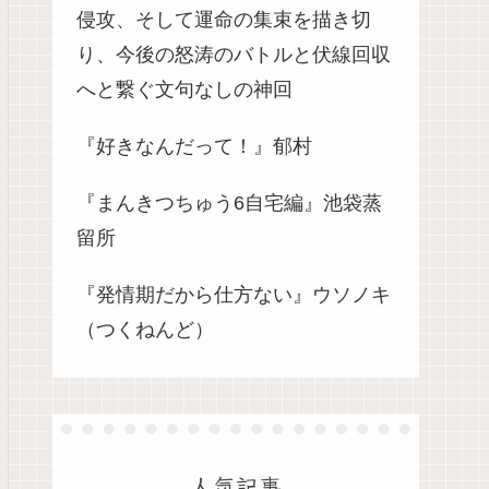
侵攻、そして運命の集束を描き切
り、今後の怒涛のバトルと伏線回収
へと繋ぐ文句なしの神回
『好きなんだって！』郁村
『まんきつちゅう6自宅編』池袋蒸
留所
『発情期だから仕方ない』ウソノキ
（つくねんど）
人気記事