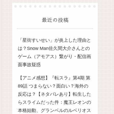
最近の投稿
「星街すいせい」が炎上した理由と
は？Snow Man佐久間大介さんとの
ゲーム（アモアス）繋がり・配信画
面事故疑惑
【アニメ感想】『転スラ』第4期 第
89話 つまらない？面白い？海外の
反応は？【ネタバレあり】転生した
らスライムだった件：魔王レオンの
本格始動、グランベルのルベリオス