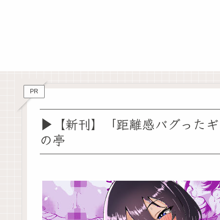
PR
▶【新刊】「距離感バグったギ
の亭