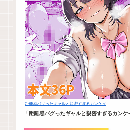
距離感バグったギャルと親密すぎるカンケイ
「距離感バグったギャルと親密すぎるカンケ