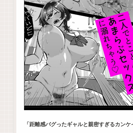
「距離感バグったギャルと親密すぎるカンケ