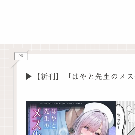
PR
▶【新刊】「はやと先生のメス