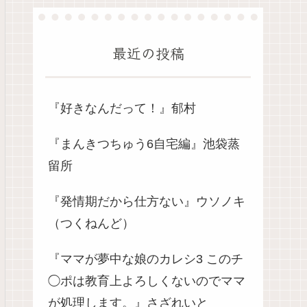
最近の投稿
『好きなんだって！』郁村
『まんきつちゅう6自宅編』池袋蒸
留所
『発情期だから仕方ない』ウソノキ
（つくねんど）
『ママが夢中な娘のカレシ3 このチ
◯ポは教育上よろしくないのでママ
が処理します。』さざれいと