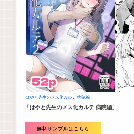
はやと先生のメス化カルテ 病院編
「はやと先生のメス化カルテ 病院編」
無料サンプルはこちら