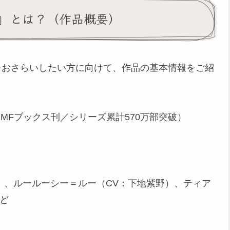
』とは？（作品概要）
をおさらいしたい方に向けて、作品の基本情報をご紹
MFブックス刊／シリーズ累計570万部突破）
）、ルールーシー＝ルー（CV：下地紫野）、ティア
など