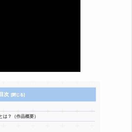
目次
とは？（作品概要）