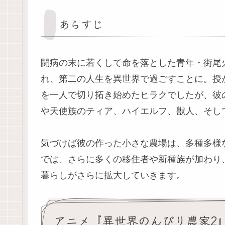
あらすじ
闘病の末に若くして命を落とした青年・街尾
れ、第二の人生を異世界で過ごすことに。授
を一人で切り拓き始めたヒラクでしたが、彼
や天使族のティア、ハイエルフ、獣人、そし
気づけば彼の作った小さな農場は、多種多様
では、さらに多くの移住者や新種族が加わり、
暮らしがさらに拡大していきます。
アニメ『異世界のんびり農家2