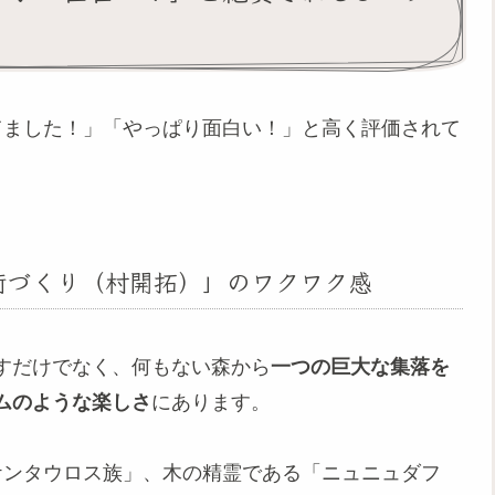
てました！」「やっぱり面白い！」と高く評価されて
。
「街づくり（村開拓）」のワクワク感
すだけでなく、何もない森から
一つの巨大な集落を
ムのような楽しさ
にあります。
ケンタウロス族」、木の精霊である「ニュニュダフ