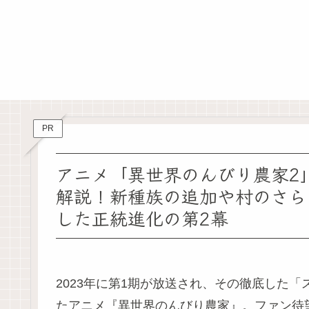
PR
アニメ「異世界のんびり農家2
解説！新種族の追加や村のさら
した正統進化の第2幕
2023年に第1期が放送され、その徹底した
たアニメ『異世界のんびり農家』。ファン待