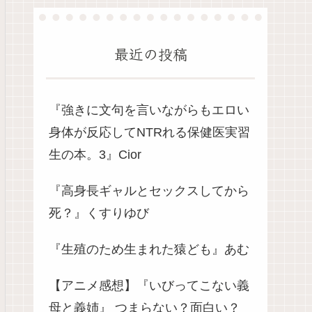
最近の投稿
『強きに文句を言いながらもエロい
身体が反応してNTRれる保健医実習
生の本。3』Cior
『高身長ギャルとセックスしてから
死？』くすりゆび
『生殖のため生まれた猿ども』あむ
【アニメ感想】『いびってこない義
母と義姉』 つまらない？面白い？