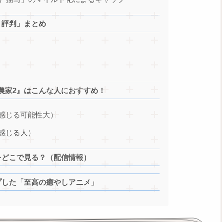
・評判」まとめ
農家2』はこんな人におすすめ！
感じる可能性大）
感じる人）
をどこで見る？（配信情報）
プした「至高の癒やしアニメ」