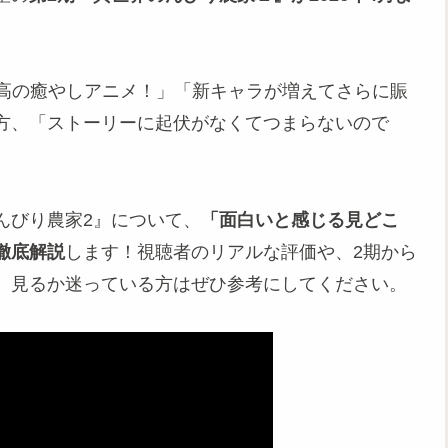
最高の癒やしアニメ！」「新キャラが増えてさらに賑
方、「ストーリーに起伏がなくてつまらないので
んびり農家2』について、
「面白いと感じる見どこ
徹底解説
します！視聴者のリアルな評価や、2期から
、見るか迷っている方はぜひ参考にしてください。