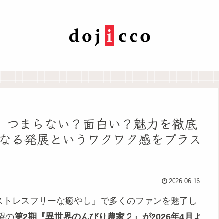
」つまらない？面白い？魅力を徹底
なる発展というワクワク感をプラス
2026.06.16
「ストレスフリーな癒やし」で多くのファンを魅了し
望の
第2期『異世界のんびり農家２』が2026年4月よ