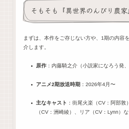
そもそも『異世界のんびり農家
まずは、本作をご存じない方や、1期の内容
介します。
原作
：内藤騎之介（小説家になろう発、
アニメ2期放送時期
：2026年4月〜
主なキャスト
：街尾火楽（CV：阿部敦
（CV：洲崎綾）、リア（CV：Lynn）