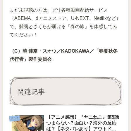
まだ未視聴の方は、ぜひ各種動画配信サービス
（ABEMA、dアニメストア、U-NEXT、Netflixなど）
で、雛菊とさくらが届ける「春の旅」を体感してみ
てください！
（C）暁 佳奈・スオウ／KADOKAWA／「春夏秋冬
代行者」製作委員会
関連記事
【アニメ感想】『ヤニねこ』第5話
アニメ
つまらない？面白い？海外の反応
は？【ネタバレあり】アウトドア