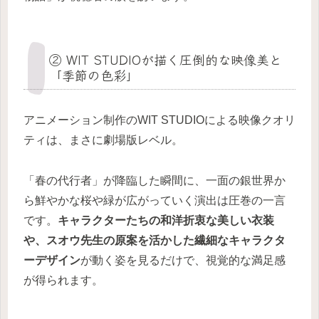
② WIT STUDIOが描く圧倒的な映像美と
「季節の色彩」
アニメーション制作のWIT STUDIOによる映像クオリ
ティは、まさに劇場版レベル。
「春の代行者」が降臨した瞬間に、一面の銀世界か
ら鮮やかな桜や緑が広がっていく演出は圧巻の一言
です。
キャラクターたちの和洋折衷な美しい衣装
や、スオウ先生の原案を活かした繊細なキャラクタ
ーデザイン
が動く姿を見るだけで、視覚的な満足感
が得られます。