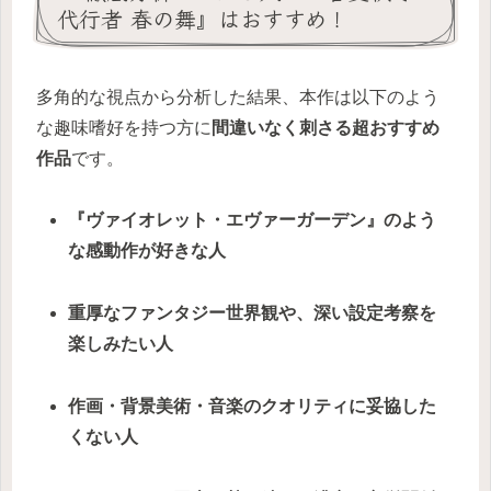
代行者 春の舞』はおすすめ！
多角的な視点から分析した結果、本作は以下のよう
な趣味嗜好を持つ方に
間違いなく刺さる超おすすめ
作品
です。
『ヴァイオレット・エヴァーガーデン』のよう
な感動作が好きな人
重厚なファンタジー世界観や、深い設定考察を
楽しみたい人
作画・背景美術・音楽のクオリティに妥協した
くない人