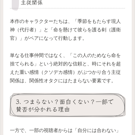
主従関係
本作のキャラクターたちは、「季節をもたらす現人
神（代行者）」と「命を懸けて彼らを護る剣（護衛
官）」がペアになって行動します。
単なる仕事仲間ではなく、「この人のためなら命を
捨てられる」という絶対的な信頼と、時にそれを超
えた重い感情（クソデカ感情）がぶつかり合う主従
関係は、関係性オタクにはたまらない要素です。
3. つまらない？面白くない？一部で
賛否が分かれる理由
一方で、一部の視聴者からは「自分には合わない」