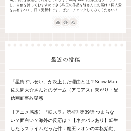
し、自信を持っておすすめできる珠玉の作品を皆さんにお届け！同人愛
を共有すべく、日々更新中です。ぜひ、チェックしてみてください！
最近の投稿
「星街すいせい」が炎上した理由とは？Snow Man
佐久間大介さんとのゲーム（アモアス）繋がり・配
信画面事故疑惑
【アニメ感想】『転スラ』第4期 第89話 つまらな
い？面白い？海外の反応は？【ネタバレあり】転生
したらスライムだった件：魔王レオンの本格始動、