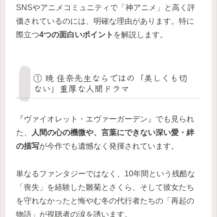
SNSやアニメコミュニティで「神アニメ」と高く評
価されているのには、明確な理由があります。特に
際立つ
4つの面白いポイント
を解説します。
① 暁 佳奈先生ならではの「美しくも切
ない」重厚な人間ドラマ
『ヴァイオレット・エヴァーガーデン』でも見られ
た、
人間の心の機微や、言葉にできない深い愛・絆
の描写
が今作でも遺憾なく発揮されています。
単なるファンタジーではなく、10年間という残酷な
「喪失」を経験した雛菊とさくら、そして彼女たち
を守れなかったと悔やむ冬の代行者たちの「再起の
物語」が視聴者の涙を誘います。