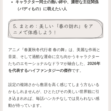
キャラクター同士の熱い絆や、濃密な主従関係
（バディもの）に萌えたい人
5. まとめ：美しい「春の訪れ」をア
ニメで体感しよう！
アニメ『春夏秋冬代行者 春の舞』は、美麗な作画と
音楽、そして過酷な運命に立ち向かうキャラクター
たちのエモーショナルなドラマが融合した、
2026年
を代表するハイファンタジーの傑作
です。
設定の複雑さから敷居を高く感じてしまう方もいる
かもしれませんが、ひとたびその美しい世界観に引
き込まれれば、毎話ハンカチなしでは見られない感
動が待っています。