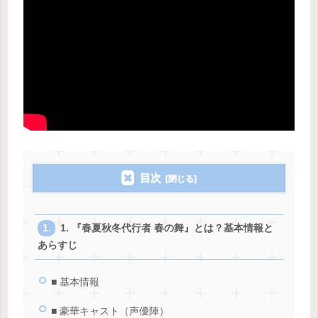
目次
1. 『春夏秋冬代行者 春の舞』とは？基本情報と
あらすじ
■ 基本情報
■ 豪華キャスト（声優陣）