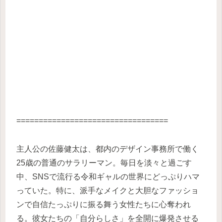
==================================
主人公の佐藤健太は、都内のデザイン事務所で働く
25歳の普通のサラリーマン。毎日を淡々と過ごす
中、SNSで流行る令和ギャルの世界にどっぷりハマ
っていた。特に、派手なメイクと大胆なファッショ
ンで自信たっぷりに振る舞う女性たちに心奪われ
る。彼女たちの「自分らしさ」を全開に爆発させる