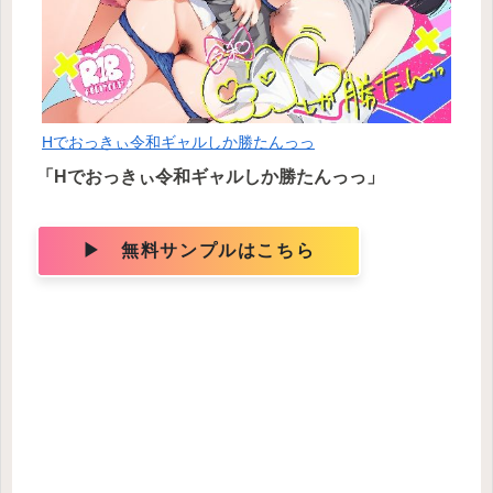
Hでおっきぃ令和ギャルしか勝たんっっ
「Hでおっきぃ令和ギャルしか勝たんっっ」
▶ 無料サンプルはこちら