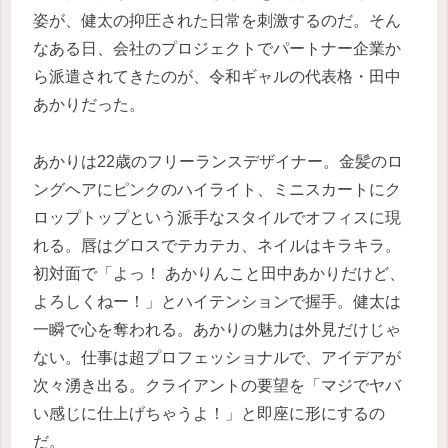
姿が、健太の抑圧された日常を刺激するのだ。そん
なある日、会社のプロジェクトでパートナー企業か
ら派遣されてきたのが、令和ギャルの代表格・田中
あかりだった。
あかりは22歳のフリーランスデザイナー。金髪のロ
ングヘアにピンクのハイライト、ミニスカートにク
ロップトップという派手なスタイルでオフィスに現
れる。唇はグロスでテカテカ、ネイルはキラキラ。
初対面で「よっ！ あかりんこと田中あかりだけど、
よろしくねー！」とハイテンションで握手。健太は
一瞬で心を奪われる。あかりの魅力は外見だけじゃ
ない。仕事は超プロフェッショナルで、アイデアが
次々湧き出る。クライアントの要望を「マジでヤバ
い感じに仕上げちゃうよ！」と即座に形にするの
だ。