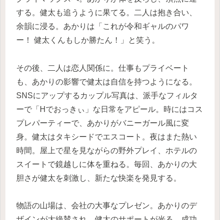
する。健太も追うように果てる。二人は抱き合い、
余韻に浸る。あかりは「これが令和ギャルのパワ
ー！ 健太くんもしか勝たん！」と笑う。
その後、二人は恋人関係に。仕事もプライベート
も、あかりの影響で健太は自信を持つようになる。
SNSにアップするカップル写真は、派手なフィルタ
ーで「Hでおっきぃ」な日常をアピール。時にはコス
プレパーティーで、あかりがバニーガール風に変
身。健太はタキシードでエスコート。夜はまた熱い
時間。屋上で星を見ながらの野外プレイ、ホテルの
スイートで鏡越しに体を重ねる。毎回、あかりの大
胆さが健太を刺激し、新たな快楽を発見する。
物語の山場は、会社の大事なプレゼン。あかりのデ
ザインが大絶賛され、健太のサポートが光る。成功