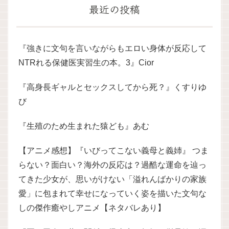
最近の投稿
『強きに文句を言いながらもエロい身体が反応して
NTRれる保健医実習生の本。3』Cior
『高身長ギャルとセックスしてから死？』くすりゆ
び
『生殖のため生まれた猿ども』あむ
【アニメ感想】『いびってこない義母と義姉』 つま
らない？面白い？海外の反応は？過酷な運命を辿っ
てきた少女が、思いがけない「溢れんばかりの家族
愛」に包まれて幸せになっていく姿を描いた文句な
しの傑作癒やしアニメ【ネタバレあり】