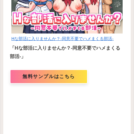
Hな部活に入りませんか？-同意不要でハメまくる部活-
「Hな部活に入りませんか？-同意不要でハメまくる
部活-」
無料サンプルはこちら