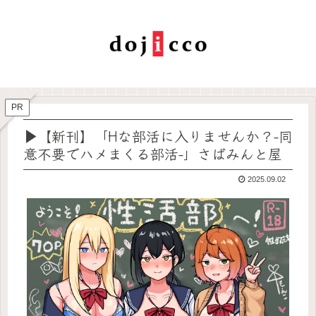
PR
▶【新刊】「Hな部活に入りませんか？-同
意不要でハメまくる部活-」さばみんと屋
2025.09.02