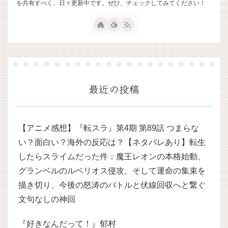
を共有すべく、日々更新中です。ぜひ、チェックしてみてください！
最近の投稿
【アニメ感想】『転スラ』第4期 第89話 つまらな
い？面白い？海外の反応は？【ネタバレあり】転生
したらスライムだった件：魔王レオンの本格始動、
グランベルのルベリオス侵攻、そして運命の集束を
描き切り、今後の怒涛のバトルと伏線回収へと繋ぐ
文句なしの神回
『好きなんだって！』郁村