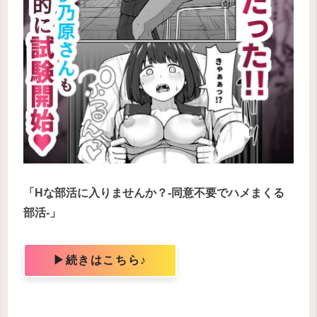
「Hな部活に入りませんか？-同意不要でハメまくる
部活-」
▶続きはこちら♪