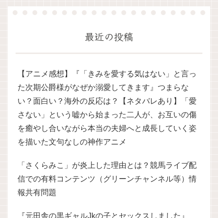
最近の投稿
【アニメ感想】『「きみを愛する気はない」と言っ
た次期公爵様がなぜか溺愛してきます』つまらな
い？面白い？海外の反応は？【ネタバレあり】「愛
さない」という嘘から始まった二人が、お互いの傷
を癒やし合いながら本当の夫婦へと成長していく姿
を描いた文句なしの神作アニメ
「さくらみこ」が炎上した理由とは？競馬ライブ配
信での有料コンテンツ（グリーンチャンネル等）情
報共有問題
『元田舎の黒ギャルJkの子とセックスしました』