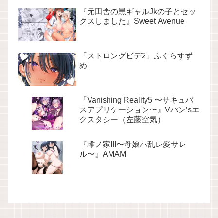
『元田舎の黒ギャルJkの子とセッ
クスしました』Sweet Avenue
「ストロングビデ2」ふくらすず
め
『Vanishing Reality5 〜サキュバ
スアプリケーション〜』Vパン’sエ
クスタシー（左藤空気）
『雌ノ家III〜母娘ハ乱レ愛サレ
ル〜』AMAM