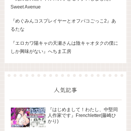
Sweet Avenue
『めぐみんコスプレイヤーとオフパコごっこ2』あ
るたな
『エロカワ陽キャの天瀬さんは陰キャオタクの僕に
しか興味がない』へちま工房
人気記事
『はじめまして！わたし、中堅同
人作家です』Frenchletter(藤崎ひ
かり)