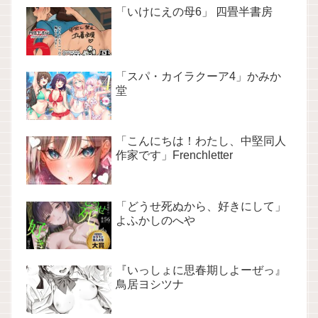
「いけにえの母6」 四畳半書房
「スパ・カイラクーア4」かみか
堂
「こんにちは！わたし、中堅同人
作家です」Frenchletter
「どうせ死ぬから、好きにして」
よふかしのへや
『いっしょに思春期しよーぜっ』
鳥居ヨシツナ