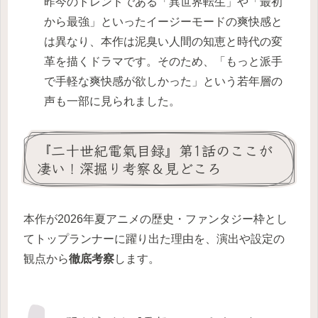
昨今のトレンドである「異世界転生」や「最初
から最強」といったイージーモードの爽快感と
は異なり、本作は泥臭い人間の知恵と時代の変
革を描くドラマです。そのため、「もっと派手
で手軽な爽快感が欲しかった」という若年層の
声も一部に見られました。
『二十世紀電氣目録』第1話のここが
凄い！深掘り考察＆見どころ
本作が2026年夏アニメの歴史・ファンタジー枠とし
てトップランナーに躍り出た理由を、演出や設定の
観点から
徹底考察
します。