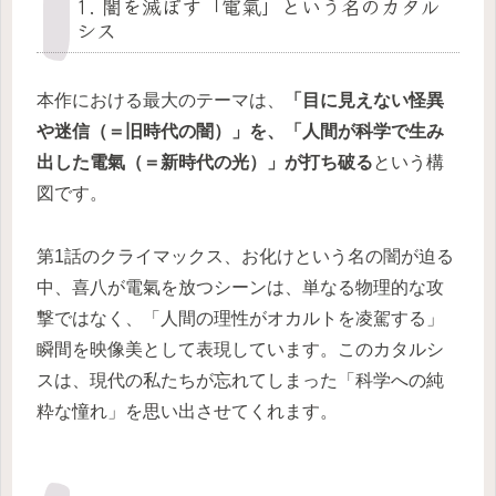
1. 闇を滅ぼす「電氣」という名のカタル
シス
本作における最大のテーマは、
「目に見えない怪異
や迷信（＝旧時代の闇）」を、「人間が科学で生み
出した電氣（＝新時代の光）」が打ち破る
という構
図です。
第1話のクライマックス、お化けという名の闇が迫る
中、喜八が電氣を放つシーンは、単なる物理的な攻
撃ではなく、「人間の理性がオカルトを凌駕する」
瞬間を映像美として表現しています。このカタルシ
スは、現代の私たちが忘れてしまった「科学への純
粋な憧れ」を思い出させてくれます。