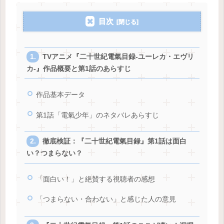
目次
TVアニメ『二十世紀電氣目録-ユーレカ・エヴリ
カ-』作品概要と第1話のあらすじ
作品基本データ
第1話「電氣少年」のネタバレあらすじ
徹底検証：『二十世紀電氣目録』第1話は面白
い？つまらない？
「面白い！」と絶賛する視聴者の感想
「つまらない・合わない」と感じた人の意見