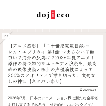
PR
【アニメ感想】『二十世紀電氣目録-ユー
レカ・エヴリカ-』第1話 つまらない？面
白い？海外の反応は？2026年夏アニメ！
原作の持つ知的なユーモアと浪漫を、最高
峰の映像技術と極上の声優演技によって
200%のクオリティで描き切った、文句な
しの神回【ネタバレあり】
2026.07.08
2026年7月、日本のアニメーション界に新たな金字塔
を打ち立てるであろう、歴史的かつエポックメイキ