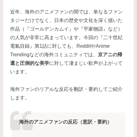
近年、海外のアニメファンの間では、単なるファン
タジーだけでなく、日本の歴史や文化を深く描いた
作品（『ゴールデンカムイ』や『平家物語』など）
の人気が非常に高まっています。今回の『二十世紀
電氣目録』第1話に対しても、RedditやAnime
Trendingなどの海外コミュニティでは、
京アニの帰
還と圧倒的な美学
に対して凄まじい歓声が上がって
います。
海外ファンのリアルな反応を翻訳・要約してご紹介
します。
海外のアニメファンの反応（意訳・要約）