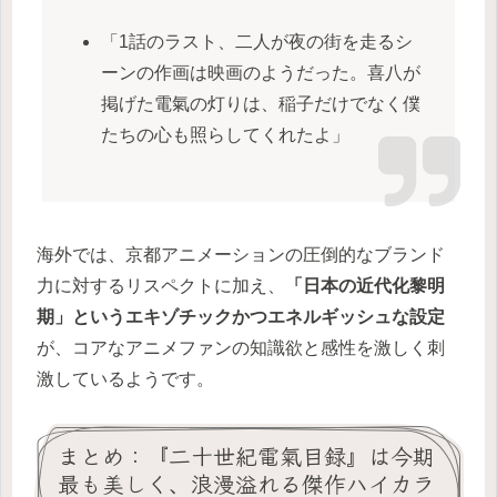
「1話のラスト、二人が夜の街を走るシ
ーンの作画は映画のようだった。喜八が
掲げた電氣の灯りは、稲子だけでなく僕
たちの心も照らしてくれたよ」
海外では、京都アニメーションの圧倒的なブランド
力に対するリスペクトに加え、
「日本の近代化黎明
期」というエキゾチックかつエネルギッシュな設定
が、コアなアニメファンの知識欲と感性を激しく刺
激しているようです。
まとめ：『二十世紀電氣目録』は今期
最も美しく、浪漫溢れる傑作ハイカラ