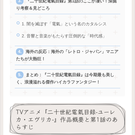
『二十世紀電氣目録』第1話のここが凄い！深掘
り考察＆見どころ
1. 闇を滅ぼす「電氣」という名のカタルシス
2. 音響と音楽がもたらす圧倒的な「時代感」
海外の反応：海外の「レトロ・ジャパン」マニア
たちが大熱狂！
まとめ：『二十世紀電氣目録』は今期最も美し
く、浪漫溢れる傑作ハイカラファンタジー！
TVアニメ『二十世紀電氣目録-ユーレ
カ・エヴリカ-』作品概要と第1話のあ
らすじ