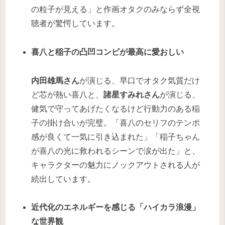
の粒子が見える」と作画オタクのみならず全視
聴者が驚愕しています。
喜八と稲子の凸凹コンビが最高に愛おしい
内田雄馬さん
が演じる、早口でオタク気質だけ
ど芯が熱い喜八と、
諸星すみれさん
が演じる、
健気で守ってあげたくなるけど行動力のある稲
子の掛け合いが完璧。「喜八のセリフのテンポ
感が良くて一気に引き込まれた」「稲子ちゃん
が喜八の光に救われるシーンで涙が出た」と、
キャラクターの魅力にノックアウトされる人が
続出しています。
近代化のエネルギーを感じる「ハイカラ浪漫」
な世界観