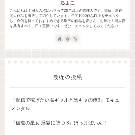
ちょこ
こんにちは！同人の沼にハマって20年以上の管理人です。毎日、新作
同人作品を厳選して紹介しています。年間1000作品以上をチェック
し、自信を持っておすすめできる珠玉の作品を皆さんにお届け！同人愛
を共有すべく、日々更新中です。ぜひ、チェックしてみてください！
最近の投稿
『配信で稼ぎたい塩ギャルと陰キャの俺3』モキュ
メンタル
『破魔の巫女 淫獄に堕つ 3』ほっけばいん！