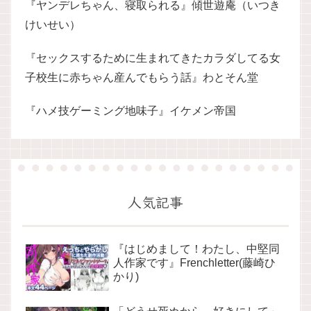
『ヤンデレちゃん、寝取られる』傾世遊庵（いつき
けいせい）
『セックスするために生まれてきたカラダしてる女
子校生に赤ちゃん産んでもらう話』わとそん堂
『ハメ技ゲーミング地味子』イケメン帝国
人気記事
『はじめまして！わたし、中堅同
人作家です』Frenchletter(藤崎ひ
かり)