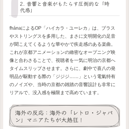
2. 音響と音楽がもたらす圧倒的な「時
代感」
fhánaによるOP「ハイカラ・ユーレカ」は、ブラス
やストリングスを多用した、まさに文明開化の足音
が聞こえてくるような華やかで疾走感のある楽曲。
これが京都アニメーションの緻密なオープニング映
像と合わさることで、視聴者を一気に明治の京都へ
タイムスリップさせます。さらに、劇中で喜八の発
明品が駆動する際の「ジジジ……」という電氣特有
のノイズや、当時の京都の雑踏の音響設計も非常に
リアルで、没入感を極限まで高めています。
海外の反応：海外の「レトロ・ジャパ
ン」マニアたちが大熱狂！