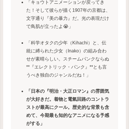
「キョウトアニメーションが戻ってき
た！そして彼らが描く1907年の京都は、
文字通り『美の暴力』だ。光の表現だけ
で鳥肌が立ったよ😭」
「科学オタクの少年（Kihachi）と、伝
統に縛られた少女（Inako）の組み合わ
せが素晴らしい。スチームパンクならぬ
**『エレクトリック・パンク』**とも言
うべき独自のジャンルだね！」
「日本の『明治・大正ロマン』の雰囲気
が大好きだ。着物と電氣回路のコントラ
ストが最高にクール。歴史的な背景も含
めて、今期最も知的なアニメになる予感
がする」