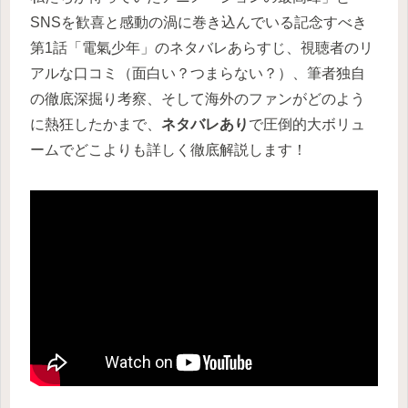
SNSを歓喜と感動の渦に巻き込んでいる記念すべき
第1話「電氣少年」のネタバレあらすじ、視聴者のリ
アルな口コミ（面白い？つまらない？）、筆者独自
の徹底深掘り考察、そして海外のファンがどのよう
に熱狂したかまで、
ネタバレあり
で圧倒的大ボリュ
ームでどこよりも詳しく徹底解説します！