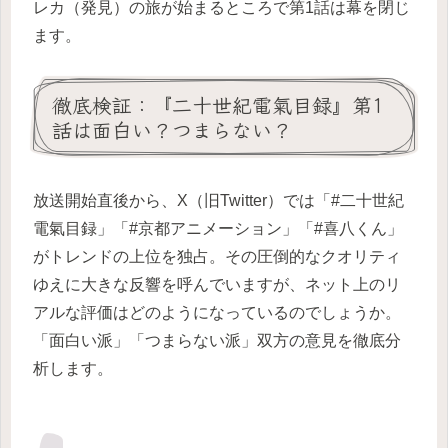
レカ（発見）の旅が始まるところで第1話は幕を閉じ
ます。
徹底検証：『二十世紀電氣目録』第1
話は面白い？つまらない？
放送開始直後から、X（旧Twitter）では「#二十世紀
電氣目録」「#京都アニメーション」「#喜八くん」
がトレンドの上位を独占。その圧倒的なクオリティ
ゆえに大きな反響を呼んでいますが、ネット上のリ
アルな評価はどのようになっているのでしょうか。
「面白い派」「つまらない派」双方の意見を徹底分
析します。