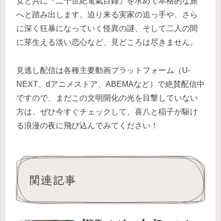
女と共に『二十世紀電氣目録』を求めて本格的な旅
へと踏み出します。迫り来る実家の追っ手や、さら
に深く狂暴になっていく怪異の謎、そして二人の間
に芽生える淡い恋心など、見どころは尽きません。
見逃し配信は各種主要動画プラットフォーム（U-
NEXT、dアニメストア、ABEMAなど）で絶賛配信中
ですので、まだこの文明開化の光を目撃していない
方は、ぜひ今すぐチェックして、喜八と稲子が駆け
る浪漫の夜に飛び込んでみてください！
関連記事