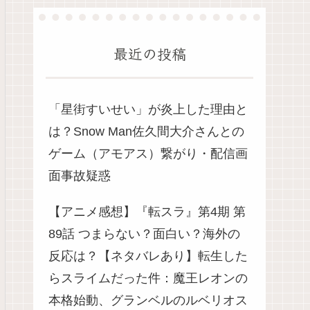
最近の投稿
「星街すいせい」が炎上した理由と
は？Snow Man佐久間大介さんとの
ゲーム（アモアス）繋がり・配信画
面事故疑惑
【アニメ感想】『転スラ』第4期 第
89話 つまらない？面白い？海外の
反応は？【ネタバレあり】転生した
らスライムだった件：魔王レオンの
本格始動、グランベルのルベリオス