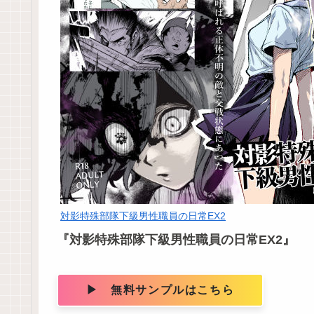
対影特殊部隊下級男性職員の日常EX2
『対影特殊部隊下級男性職員の日常EX2』
▶ 無料サンプルはこちら