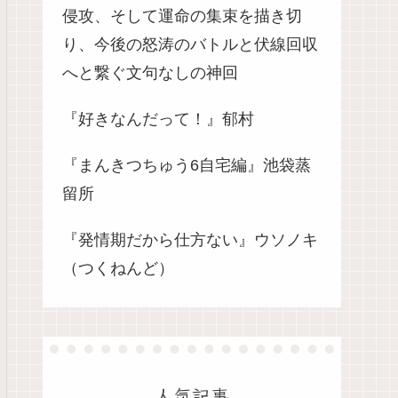
侵攻、そして運命の集束を描き切
り、今後の怒涛のバトルと伏線回収
へと繋ぐ文句なしの神回
『好きなんだって！』郁村
『まんきつちゅう6自宅編』池袋蒸
留所
『発情期だから仕方ない』ウソノキ
（つくねんど）
人気記事