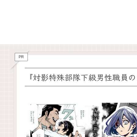
PR
『対影特殊部隊下級男性職員の