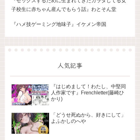
『セックスするために生まれてきたカラダしてる女
子校生に赤ちゃん産んでもらう話』わとそん堂
『ハメ技ゲーミング地味子』イケメン帝国
人気記事
『はじめまして！わたし、中堅同
人作家です』Frenchletter(藤崎ひ
かり)
「どうせ死ぬから、好きにして」
よふかしのへや