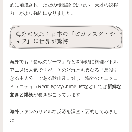
的に補強され、ただの根性論ではない「天才の説得
力」がより強固になりました。
海外の反応：日本の「ピカレスク・シ
ェフ」に世界が驚愕
海外でも『食戟のソーマ』などを筆頭に料理バトル
アニメは人気ですが、そのどれとも異なる「悪役す
ぎる主人公」である秋山醤に対し、海外のアニメコ
ミュニティ（RedditやMyAnimeListなど）では
新鮮な
驚きと爆笑
が巻き起こっています。
海外ファンのリアルな反応を調査・要約してみまし
た。