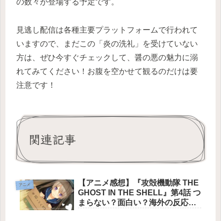
の数々が登場する予定です。
見逃し配信は各種主要プラットフォームで行われて
いますので、まだこの「炎の洗礼」を受けていない
方は、ぜひ今すぐチェックして、醤の悪の魅力に溺
れてみてください！お腹を空かせて観るのだけは要
注意です！
関連記事
【アニメ感想】『攻殻機動隊 THE
アニメ
GHOST IN THE SHELL』第4話 つ
まらない？面白い？海外の反応
は？【ネタバレあり】高度に発達