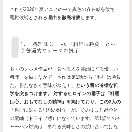
本作が2026年夏アニメの中で異色の存在感を放ち、
覇権候補とされる理由を
徹底考察
します。
1. 「料理は心」 vs 「料理は勝負」とい
う普遍的なテーマの提示
多くのグルメ作品が「食べる人を笑顔にする優しい
料理」を描くなかで、本作は第1話から「料理は勝負
だ。勝たなきゃ意味がねえ！」
という醤の冷徹な哲
学を突きつけます。 対するヒロインの霧子は「料理
は心、おもてなしの精神」を掲げており、この2人の
「料理に対する思想の対立」が、そのまま作品全体
の縦軸（ドライブ感）になっています。第1話でのチ
ャーハン対決は、単なる美味しさの競い合いではな