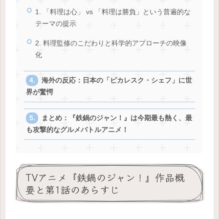
1. 「料理は心」 vs 「料理は勝負」という普遍的な
テーマの提示
2. 料理監修のこだわりと科学的アプローチの映像
化
海外の反応：日本の「ピカレスク・シェフ」に世
界が驚愕
まとめ：『鉄鍋のジャン！』は今期最も熱く、最
も攻撃的なグルメバトルアニメ！
TVアニメ『鉄鍋のジャン！』作品概
要と第1話のあらすじ