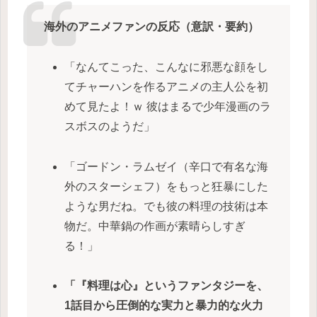
海外のアニメファンの反応（意訳・要約）
「なんてこった、こんなに邪悪な顔をし
てチャーハンを作るアニメの主人公を初
めて見たよ！ｗ 彼はまるで少年漫画のラ
スボスのようだ」
「ゴードン・ラムゼイ（辛口で有名な海
外のスターシェフ）をもっと狂暴にした
ような男だね。でも彼の料理の技術は本
物だ。中華鍋の作画が素晴らしすぎ
る！」
「『料理は心』というファンタジーを、
1話目から圧倒的な実力と暴力的な火力