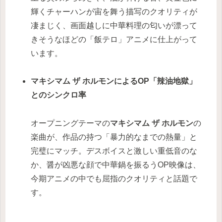
輝くチャーハンが宙を舞う描写のクオリティが
凄まじく、画面越しに中華料理の匂いが漂って
きそうなほどの「飯テロ」アニメに仕上がって
います。
マキシマム ザ ホルモンによるOP「辣油地獄」
とのシンクロ率
オープニングテーマの
マキシマム ザ ホルモン
の
楽曲が、作品の持つ「暴力的なまでの熱量」と
完璧にマッチ。デスボイスと激しい重低音のな
か、醤が凶悪な顔で中華鍋を振るうOP映像は、
今期アニメの中でも屈指のクオリティと話題で
す。