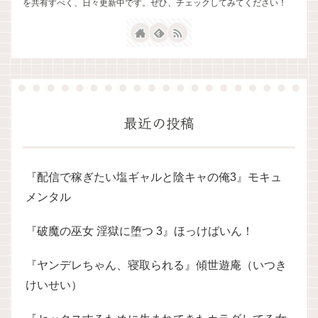
を共有すべく、日々更新中です。ぜひ、チェックしてみてください！
最近の投稿
『配信で稼ぎたい塩ギャルと陰キャの俺3』モキュ
メンタル
『破魔の巫女 淫獄に堕つ 3』ほっけばいん！
『ヤンデレちゃん、寝取られる』傾世遊庵（いつき
けいせい）