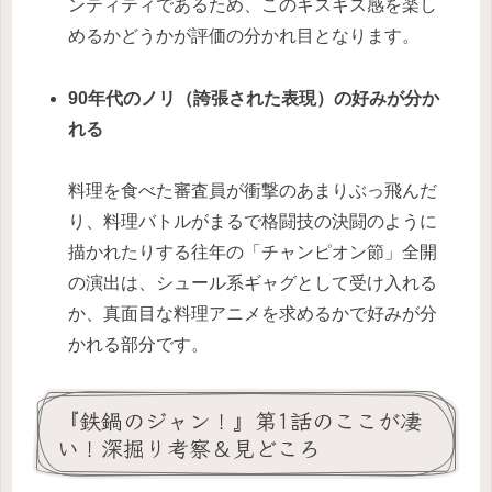
ンティティであるため、このギスギス感を楽し
めるかどうかが評価の分かれ目となります。
90年代のノリ（誇張された表現）の好みが分か
れる
料理を食べた審査員が衝撃のあまりぶっ飛んだ
り、料理バトルがまるで格闘技の決闘のように
描かれたりする往年の「チャンピオン節」全開
の演出は、シュール系ギャグとして受け入れる
か、真面目な料理アニメを求めるかで好みが分
かれる部分です。
『鉄鍋のジャン！』第1話のここが凄
い！深掘り考察＆見どころ