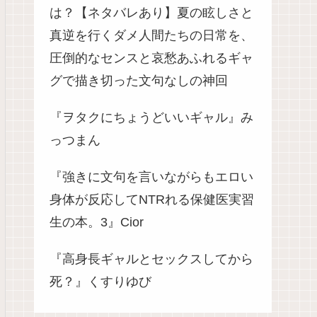
は？【ネタバレあり】夏の眩しさと
真逆を行くダメ人間たちの日常を、
圧倒的なセンスと哀愁あふれるギャ
グで描き切った文句なしの神回
『ヲタクにちょうどいいギャル』み
っつまん
『強きに文句を言いながらもエロい
身体が反応してNTRれる保健医実習
生の本。3』Cior
『高身長ギャルとセックスしてから
死？』くすりゆび