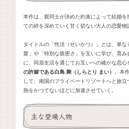
本作は、親同士が決めた約束によって結婚を
ての絆を深めていく甘く切ない大人の恋愛物
タイトルの「性活（せいかつ）」とは、単な
愛」や「特別な親密さ」を互いに学び、育み
に、同居生活を通じてお互いへの確かな恋心
の許嫁である白鳥 舞（しらとり まい）
。本
して、南国のプライベートリゾートへと旅立
熱をかつてないほどに加速させていく。
主な登場人物