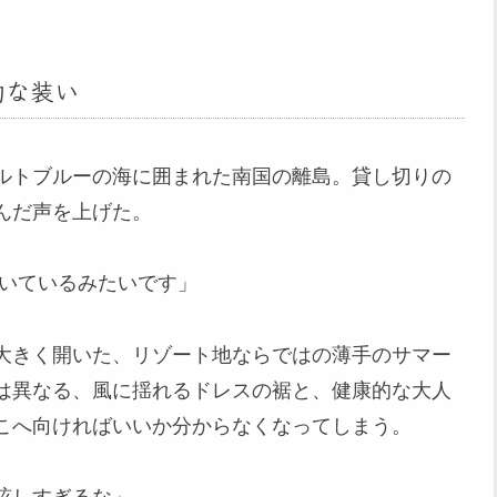
的な装い
ルトブルーの海に囲まれた南国の離島。貸し切りの
んだ声を上げた。
浮いているみたいです」
大きく開いた、リゾート地ならではの薄手のサマー
は異なる、風に揺れるドレスの裾と、健康的な大人
こへ向ければいいか分からなくなってしまう。
眩しすぎるな」