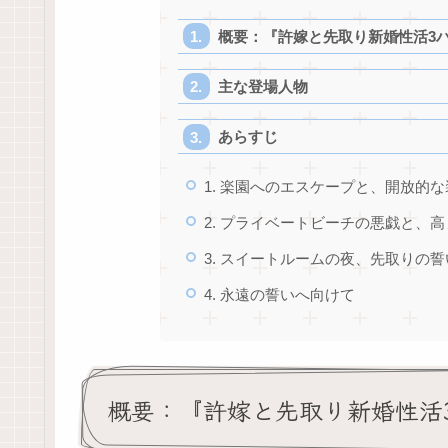
概要：『許嫁と先取り新婚性活3
主な登場人物
あらすじ
1. 楽園へのエスケープと、開放的な
2. プライベートビーチの悪戯と、
3. スイートルームの夜、先取りの誓
4. 永遠の誓いへ向けて
概要：『許嫁と先取り新婚性活