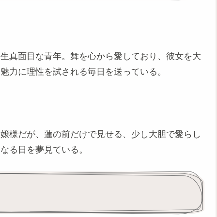
し生真面目な青年。舞を心から愛しており、彼女を大
な魅力に理性を試される毎日を送っている。
お嬢様だが、蓮の前だけで見せる、少し大胆で愛らし
になる日を夢見ている。