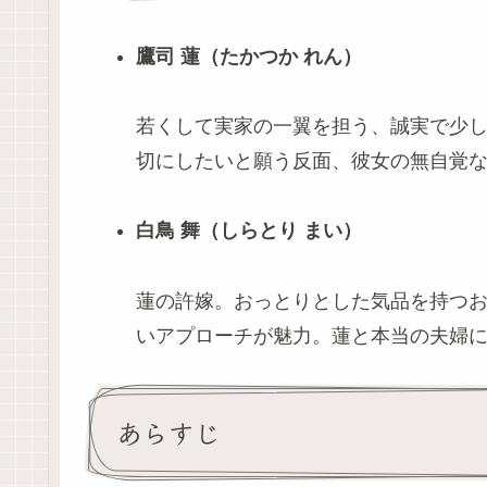
鷹司 蓮（たかつか れん）
若くして実家の一翼を担う、誠実で少
切にしたいと願う反面、彼女の無自覚
白鳥 舞（しらとり まい）
蓮の許嫁。おっとりとした気品を持つ
いアプローチが魅力。蓮と本当の夫婦
あらすじ