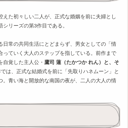
控えた初々しい二人が、正式な婚姻を前に夫婦とし
語シリーズの第3作目である。
る日常の共同生活にとどまらず、男女としての「情
合っていく大人のステップを指している。前作まで
を自覚した主人公・
鷹司 蓮（たかつか れん）と、そ
作では、正式な結婚式を前に「先取りハネムーン」と
つ。青い海と開放的な南国の夜が、二人の大人の情