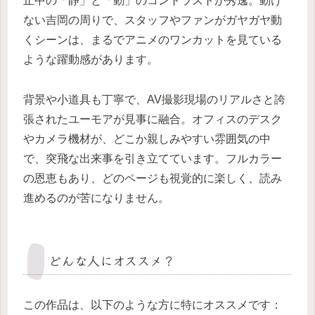
止中の「静」と「動」のコントラストが秀逸。動け
ない吉岡の周りで、スタッフやファンがガヤガヤ動
くシーンは、まるでアニメのワンカットを見ている
ような躍動感があります。
背景や小道具も丁寧で、AV撮影現場のリアルさと誇
張されたユーモアが見事に融合。オフィスのデスク
やカメラ機材が、どこか親しみやすい雰囲気の中
で、突飛な出来事を引き立てています。フルカラー
の恩恵もあり、どのページも視覚的に楽しく、読み
進めるのが苦になりません。
どんな人にオススメ？
この作品は、以下のような方に特にオススメです：