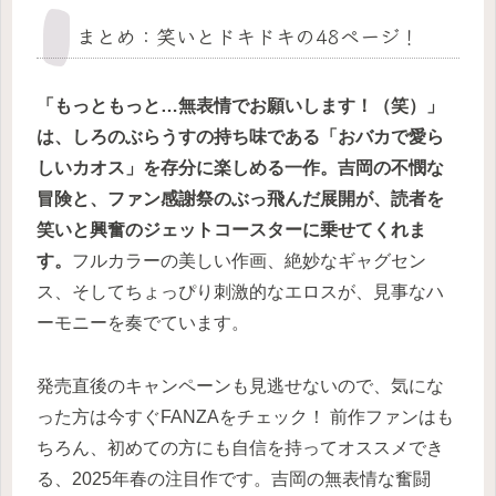
まとめ：笑いとドキドキの48ページ！
「もっともっと…無表情でお願いします！（笑）」
は、しろのぶらうすの持ち味である「おバカで愛ら
しいカオス」を存分に楽しめる一作。吉岡の不憫な
冒険と、ファン感謝祭のぶっ飛んだ展開が、読者を
笑いと興奮のジェットコースターに乗せてくれま
す。
フルカラーの美しい作画、絶妙なギャグセン
ス、そしてちょっぴり刺激的なエロスが、見事なハ
ーモニーを奏でています。
発売直後のキャンペーンも見逃せないので、気にな
った方は今すぐFANZAをチェック！ 前作ファンはも
ちろん、初めての方にも自信を持ってオススメでき
る、2025年春の注目作です。吉岡の無表情な奮闘