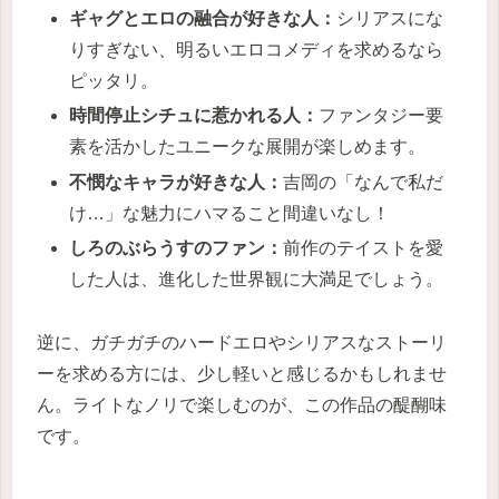
ギャグとエロの融合
が好きな人：
シリアスにな
りすぎない、明るいエロコメディを求めるなら
ピッタリ。
時間停止シチュ
に惹かれる人：
ファンタジー要
素を活かしたユニークな展開が楽しめます。
不憫なキャラ
が好きな人：
吉岡の「なんで私だ
け…」な魅力にハマること間違いなし！
しろのぶらうすのファン
：
前作のテイストを愛
した人は、進化した世界観に大満足でしょう。
逆に、ガチガチのハードエロやシリアスなストーリ
ーを求める方には、少し軽いと感じるかもしれませ
ん。ライトなノリで楽しむのが、この作品の醍醐味
です。