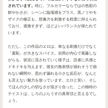
されています。
特に、フルカラーならではの色彩の
鮮やかさが、シーンに臨場感をプラス。黒ノリやモ
ザイクの修正も、想像力を刺激する程度に抑えられ
ており、過激すぎず、ほどよいバランスが保たれて
います。
ただし、この作品のエロは、単なる刺激だけでなく
「羞恥」が大きなスパイス。吉岡が内心で葛藤しな
がらも、状況に流されていく様子は、読者に共感と
ドキドキを与えます。彼女の無表情が崩れそうで崩
れない瞬間や、思わず漏れる小さな反応が、なんと
も言えない魅力を放っています。エロと笑い、そし
てほんの少しの切なさが混ざり合った、この独特の
テイストは、しろのぶらうすの真骨頂と言えるでし
ょう。