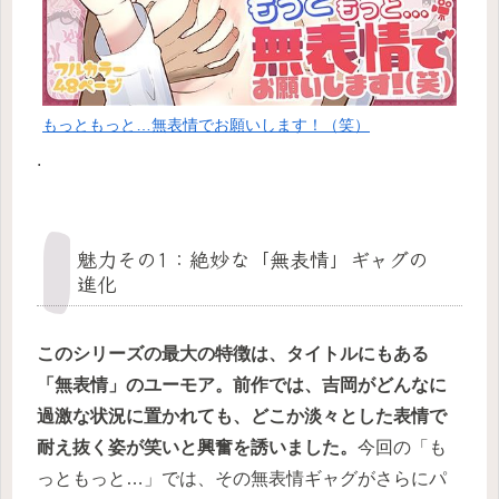
もっともっと…無表情でお願いします！（笑）
.
魅力その1：絶妙な「無表情」ギャグの
進化
このシリーズの最大の特徴は、タイトルにもある
「無表情」のユーモア。前作では、吉岡がどんなに
過激な状況に置かれても、どこか淡々とした表情で
耐え抜く姿が笑いと興奮を誘いました。
今回の「も
っともっと…」では、その無表情ギャグがさらにパ