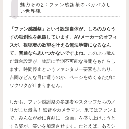
魅力その2：ファン感謝祭のバカバカし
い世界観
「ファン感謝祭」という設定自体が、しろのぶらう
すの独創性を象徴しています。AVメーカーのオフィ
スが、視聴者の欲望を叶える無法地帯になるなん
て、普通なら思いつかないですよね。
このぶっ飛ん
だ舞台設定が、物語に予測不可能な展開をもたらし
ます。時間停止というファンタジー要素も加わり、
吉岡がどんな目に遭うのか、ページをめくるたびに
ワクワクが止まりません。
しかも、ファン感謝祭の参加者やスタッフたちのノ
リがまた最高！ 監督やカメラマン、果てはファンま
で、みんなが妙に真剣に「企画」を盛り上げようと
する姿が、笑いを加速させます。たとえば、あるシ