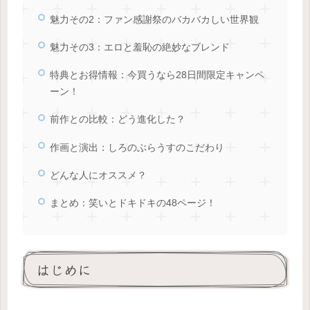
魅力その2：ファン感謝祭のバカバカしい世界観
魅力その3：エロと羞恥の絶妙なブレンド
特典とお得情報：今買うなら28日間限定キャンペ
ーン！
前作との比較：どう進化した？
作画と演出：しろのぶらうすのこだわり
どんな人にオススメ？
まとめ：笑いとドキドキの48ページ！
はじめに