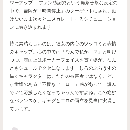
ワーアップ！ ファン感謝祭という無茶苦茶な設定の
中で、吉岡が「時間停止」のターゲットにされ、動
けないまま次々とエスカレートするシチュエーショ
ンに巻き込まれます。
特に素晴らしいのは、彼女の内心のツッコミと表情
のギャップ。心の中では「なんで私が！？」と叫び
つつ、表面上はポーカーフェイスを貫く姿が、なん
ともシュールでクセになります。しろのぶらうすの
描くキャラクターは、ただの被害者ではなく、どこ
か愛嬌のある「不憫なヒーロー」感があって、読ん
でいて応援したくなっちゃうんですよね。この絶妙
なバランスが、ギャグとエロの両立を見事に実現し
ています。