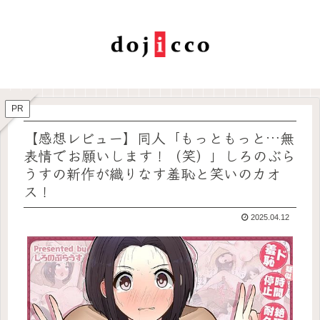
PR
【感想レビュー】同人「もっともっと…無
表情でお願いします！（笑）」しろのぶら
うすの新作が織りなす羞恥と笑いのカオ
ス！
2025.04.12