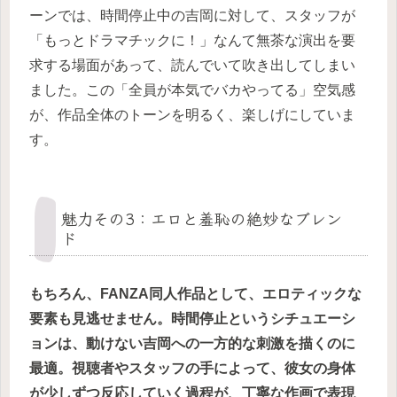
ーンでは、時間停止中の吉岡に対して、スタッフが
「もっとドラマチックに！」なんて無茶な演出を要
求する場面があって、読んでいて吹き出してしまい
ました。この「全員が本気でバカやってる」空気感
が、作品全体のトーンを明るく、楽しげにしていま
す。
魅力その3：エロと羞恥の絶妙なブレン
ド
もちろん、FANZA同人作品として、エロティックな
要素も見逃せません。時間停止というシチュエーシ
ョンは、動けない吉岡への一方的な刺激を描くのに
最適。視聴者やスタッフの手によって、彼女の身体
が少しずつ反応していく過程が、丁寧な作画で表現