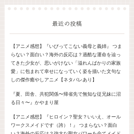
最近の投稿
【アニメ感想】『いびってこない義母と義姉』 つま
らない？面白い？海外の反応は？過酷な運命を辿っ
てきた少女が、思いがけない「溢れんばかりの家族
愛」に包まれて幸せになっていく姿を描いた文句な
しの傑作癒やしアニメ【ネタバレあり】
『夏、田舎、共犯関係〜帰省先で無知な従兄妹に沼
る日々〜』かやまり屋
【アニメ感想】『ヒロイン？聖女？いいえ、オール
ワークスメイドです（誇）！』 つまらない？面白
い？海外の反応は？強大な聖女パワーを全てメイド