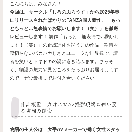
こんにちは、みなさん！
今回は、サークル「しろのぶらうす」から2025年春
にリリースされたばかりのFANZA同人新作、「もっ
ともっと…無表情でお願いします！（笑）」を徹底
レビューします！
前作「もっと…無表情でお願いし
ます！（笑）」の正統進化を謳うこの作品、期待を
裏切らないバカバカしさとユニークな世界観で、読
者を笑いとドキドキの渦に巻き込みます。さっそ
く、物語の魅力や見どころをたっぷりお届けします
ので、ぜひ最後までお付き合いください！
作品概要：カオスなAV撮影現場に舞い戻
る吉岡の運命
物語の主人公は、大手AVメーカーで働く女性スタッ