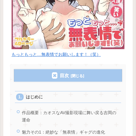
もっともっと…無表情でお願いします！（笑）
目次
はじめに
作品概要：カオスなAV撮影現場に舞い戻る吉岡の
運命
魅力その1：絶妙な「無表情」ギャグの進化