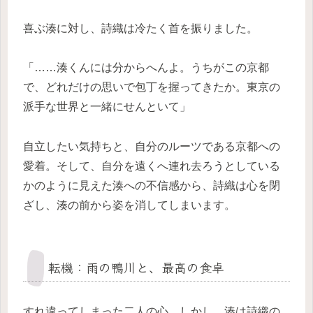
喜ぶ湊に対し、詩織は冷たく首を振りました。
「……湊くんには分からへんよ。うちがこの京都
で、どれだけの思いで包丁を握ってきたか。東京の
派手な世界と一緒にせんといて」
自立したい気持ちと、自分のルーツである京都への
愛着。そして、自分を遠くへ連れ去ろうとしている
かのように見えた湊への不信感から、詩織は心を閉
ざし、湊の前から姿を消してしまいます。
転機：雨の鴨川と、最高の食卓
すれ違ってしまった二人の心。しかし、湊は詩織の