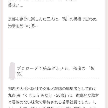
美味い…
京都を存分に楽しんだ三人は、鴨川の橋桁で思わぬ
光景を見つける…
プロローグ：絶品グルメと、秘密の「飯
犯」
都内の大手出版社でグルメ雑誌の編集者として働く
九条 湊（くじょう みなと・26歳）は、徹底的な取材
と妥協のない味覚で期待される若手社員でした。し