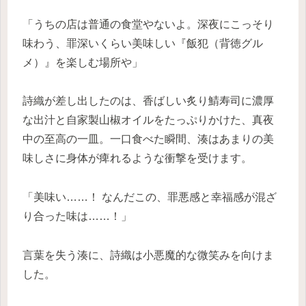
「うちの店は普通の食堂やないよ。深夜にこっそり
味わう、罪深いくらい美味しい『飯犯（背徳グル
メ）』を楽しむ場所や」
詩織が差し出したのは、香ばしい炙り鯖寿司に濃厚
な出汁と自家製山椒オイルをたっぷりかけた、真夜
中の至高の一皿。一口食べた瞬間、湊はあまりの美
味しさに身体が痺れるような衝撃を受けます。
「美味い……！ なんだこの、罪悪感と幸福感が混ざ
り合った味は……！」
言葉を失う湊に、詩織は小悪魔的な微笑みを向けま
した。