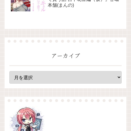
本舗(まんの)
アーカイブ