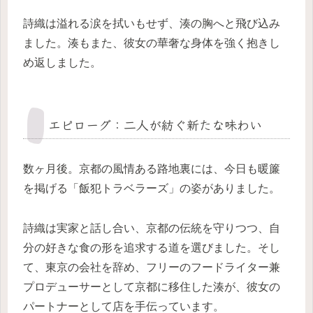
詩織は溢れる涙を拭いもせず、湊の胸へと飛び込み
ました。湊もまた、彼女の華奢な身体を強く抱きし
め返しました。
エピローグ：二人が紡ぐ新たな味わい
数ヶ月後。京都の風情ある路地裏には、今日も暖簾
を掲げる「飯犯トラベラーズ」の姿がありました。
詩織は実家と話し合い、京都の伝統を守りつつ、自
分の好きな食の形を追求する道を選びました。そし
て、東京の会社を辞め、フリーのフードライター兼
プロデューサーとして京都に移住した湊が、彼女の
パートナーとして店を手伝っています。