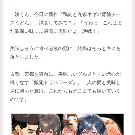
「湊くん、今日の新作『鴨肉と九条ネギの背徳チー
ズうどん』、試食してみて？」 「うわっ、これはま
た罪深い味……最高に美味いよ、詩織！」
美味しそうに食べる湊の頬に、詩織はそっとキスを
落としました。
古都・京都を舞台に、美味しいグルメと甘い恋心が
織りなす「飯犯トラベラーズ」。二人の愛と美味し
さに満ちた旅は、これからもどこまでも続いていく
のです。