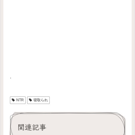
.
NTR
寝取られ
関連記事