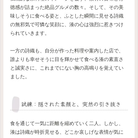
徳感が詰まった絶品グルメの数々。そして、その美
味しそうに食べる姿と、ふとした瞬間に見せる詩織
の無邪気で可憐な笑顔に、湊の心は強烈に惹きつけ
られていきます。
一方の詩織も、自分が作った料理や案内した店で、
誰よりも幸せそうに目を輝かせて食べる湊の素直さ
と誠実さに、これまでにない胸の高鳴りを覚えてい
ました。
試練：隠された素顔と、突然の引き抜き
食を通じて一気に距離を縮めていく二人。しかし、
湊は詩織が時折見せる、どこか哀しげな表情が気に