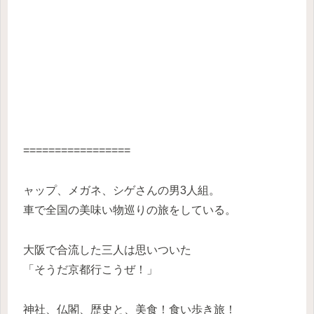
=================
ャップ、メガネ、シゲさんの男3人組。
車で全国の美味い物巡りの旅をしている。
大阪で合流した三人は思いついた
「そうだ京都行こうぜ！」
神社、仏閣、歴史と、美食！食い歩き旅！