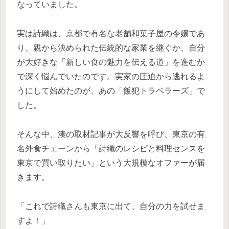
なっていました。
実は詩織は、京都で有名な老舗和菓子屋の令嬢であ
り、親から決められた伝統的な家業を継ぐか、自分
が大好きな「新しい食の魅力を伝える道」を進むか
で深く悩んでいたのです。実家の圧迫から逃れるよ
うにして始めたのが、あの「飯犯トラベラーズ」で
した。
そんな中、湊の取材記事が大反響を呼び、東京の有
名外食チェーンから「詩織のレシピと料理センスを
東京で買い取りたい」という大規模なオファーが届
きます。
「これで詩織さんも東京に出て、自分の力を試せま
すよ！」