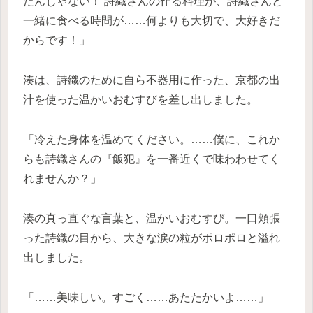
たんじゃない！ 詩織さんの作る料理が、詩織さんと
一緒に食べる時間が……何よりも大切で、大好きだ
からです！」
湊は、詩織のために自ら不器用に作った、京都の出
汁を使った温かいおむすびを差し出しました。
「冷えた身体を温めてください。……僕に、これか
らも詩織さんの『飯犯』を一番近くで味わわせてく
れませんか？」
湊の真っ直ぐな言葉と、温かいおむすび。一口頬張
った詩織の目から、大きな涙の粒がポロポロと溢れ
出しました。
「……美味しい。すごく……あたたかいよ……」