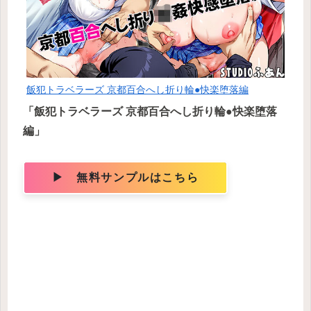
飯犯トラベラーズ 京都百合へし折り輪●快楽堕落編
「飯犯トラベラーズ 京都百合へし折り輪●快楽堕落
編」
▶ 無料サンプルはこちら