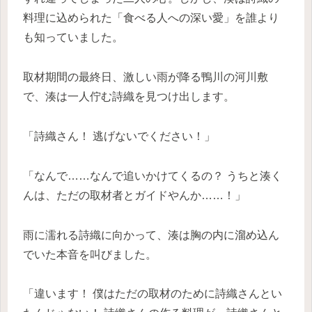
料理に込められた「食べる人への深い愛」を誰より
も知っていました。
取材期間の最終日、激しい雨が降る鴨川の河川敷
で、湊は一人佇む詩織を見つけ出します。
「詩織さん！ 逃げないでください！」
「なんで……なんで追いかけてくるの？ うちと湊く
んは、ただの取材者とガイドやんか……！」
雨に濡れる詩織に向かって、湊は胸の内に溜め込ん
でいた本音を叫びました。
「違います！ 僕はただの取材のために詩織さんとい