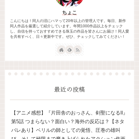
ちょこ
こんにちは！同人の沼にハマって20年以上の管理人です。毎日、新作
同人作品を厳選して紹介しています。年間1000作品以上をチェック
し、自信を持っておすすめできる珠玉の作品を皆さんにお届け！同人愛
を共有すべく、日々更新中です。ぜひ、チェックしてみてください！
最近の投稿
【アニメ感想】『片田舎のおっさん、剣聖になるII』
第5話 つまらない？面白い？海外の反応は？【ネタ
バレあり】ベリルの師としての覚悟、圧巻の雄叫
び、そして極限まで磨き上げられたアクション作画