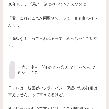
30年もテレビ局と一緒にやってきた人やのに、
「君、これとこれが問題やで」って一言も言われへ
んまま
「降板な！」って言われるって、めっちゃキツいや
ろ。
正直、俺も「何があったん？」ってモヤ
モヤしてる
日テレは「被害者のプライバシー保護のため詳細は
言えません」って言うてるけど、
それやったらせめて本人には「ここが問題やった