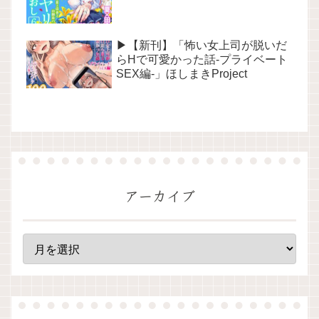
▶【新刊】「怖い女上司が脱いだ
らHで可愛かった話-プライベート
SEX編-」ほしまきProject
アーカイブ