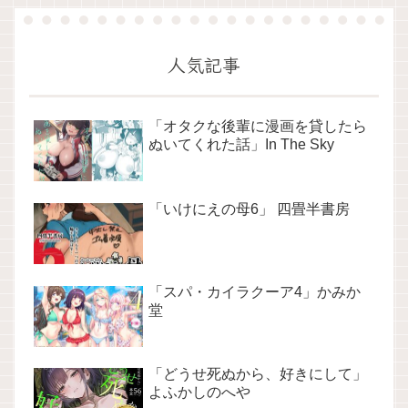
人気記事
「オタクな後輩に漫画を貸したら
ぬいてくれた話」In The Sky
「いけにえの母6」 四畳半書房
「スパ・カイラクーア4」かみか
堂
「どうせ死ぬから、好きにして」
よふかしのへや