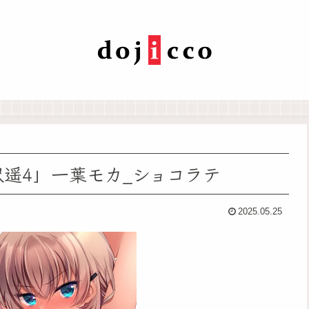
沢遥4」一葉モカ_ショコラテ
2025.05.25