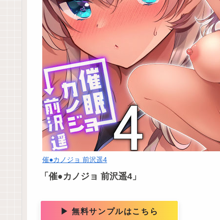
催●カノジョ 前沢遥4
「催●カノジョ 前沢遥4」
▶ 無料サンプルはこちら