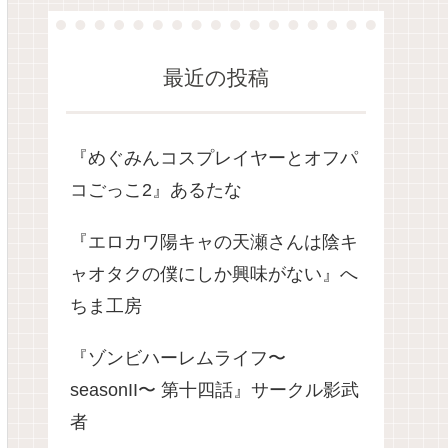
最近の投稿
『めぐみんコスプレイヤーとオフパ
コごっこ2』あるたな
『エロカワ陽キャの天瀬さんは陰キ
ャオタクの僕にしか興味がない』へ
ちま工房
『ゾンビハーレムライフ〜
seasonII〜 第十四話』サークル影武
者