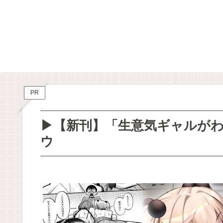
PR
▶【新刊】「生意気ギャルがわ
ウ